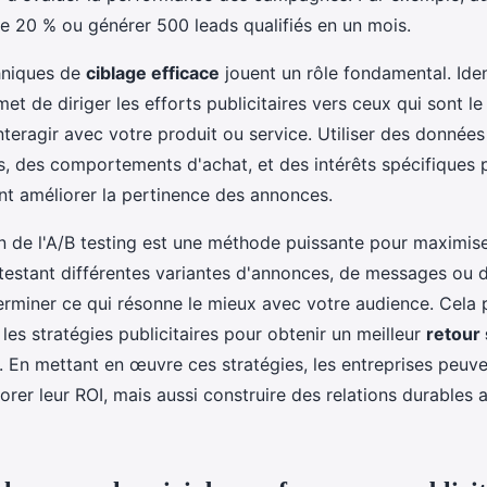
e 20 % ou générer 500 leads qualifiés en un mois.
chniques de
ciblage efficace
jouent un rôle fondamental. Iden
met de diriger les efforts publicitaires vers ceux qui sont le
nteragir avec votre produit ou service. Utiliser des données
 des comportements d'achat, et des intérêts spécifiques 
t améliorer la pertinence des annonces.
tion de l'A/B testing est une méthode puissante pour maximis
estant différentes variantes d'annonces, de messages ou de 
erminer ce qui résonne le mieux avec votre audience. Cela 
les stratégies publicitaires pour obtenir un meilleur
retour 
. En mettant en œuvre ces stratégies, les entreprises peuv
rer leur ROI, mais aussi construire des relations durables 