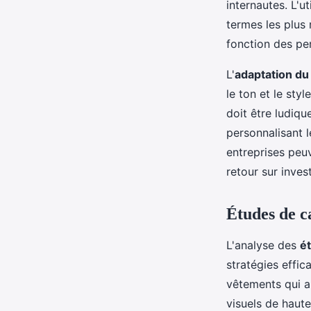
internautes. L'ut
termes les plus 
fonction des pe
L'
adaptation du 
le ton et le sty
doit être ludiqu
personnalisant 
entreprises peuv
retour sur inves
Études de ca
L'analyse des
ét
stratégies effi
vêtements qui a
visuels de haute