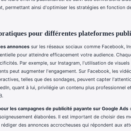
nt, permettant ainsi d'optimiser les stratégies en fonction d
pratiques pour différentes plateformes publi
des annonces
sur les réseaux sociaux comme Facebook, In
sentielle pour atteindre efficacement votre audience. Chaq
ificités. Par exemple, sur Instagram, l'utilisation de visuels
ents peut augmenter l'engagement. Sur Facebook, les vidéo
eractives, telles que des sondages, peuvent capter l'attenti
kedIn, quant à lui, privilégie un contenu plus professionnel et
B.
pour les campagnes de publicité payante sur Google Ads
d
soigneusement élaborées. Il est important de choisir des m
e rédiger des annonces accrocheuses qui répondent aux att