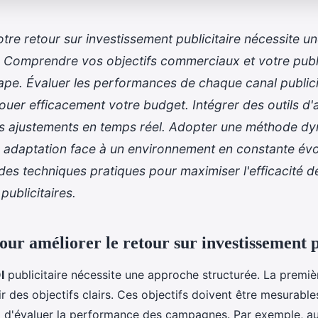
otre retour sur investissement publicitaire nécessite 
. Comprendre vos objectifs commerciaux et votre public
ape. Évaluer les performances de chaque canal publici
louer efficacement votre budget. Intégrer des outils d'
des ajustements en temps réel. Adopter une méthode d
e adaptation face à un environnement en constante évo
es techniques pratiques pour maximiser l'efficacité d
ublicitaires.
our améliorer le retour sur investissement p
I
publicitaire nécessite une approche structurée. La premiè
ir des objectifs clairs. Ces objectifs doivent être mesurable
i d'évaluer la performance des campagnes. Par exemple, a