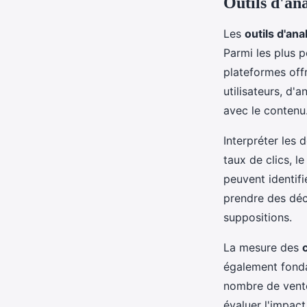
Outils d'ana
Les
outils d'ana
Parmi les plus 
plateformes off
utilisateurs, d
avec le contenu
Interpréter les 
taux de clics, l
peuvent identifi
prendre des déc
suppositions.
La mesure des
également fonda
nombre de vente
évaluer l'impact