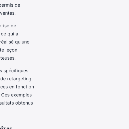
permis de
 ventes.
prise de
 ce qui a
réalisé qu'une
te leçon
ûteuses.
s spécifiques.
de retargeting,
onces en fonction
. Ces exemples
sultats obtenus
aires