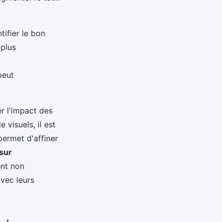
tifier le bon
 plus
peut
er l'impact des
visuels, il est
permet d'affiner
sur
ent non
avec leurs