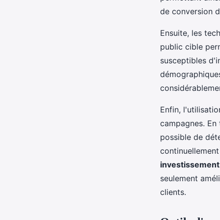
de conversion d
Ensuite, les te
public cible per
susceptibles d'i
démographiques,
considérablemen
Enfin, l'utilisa
campagnes. En t
possible de dét
continuellement 
investissement
seulement amélio
clients.