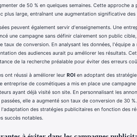
menter de 50 % en quelques semaines. Cette approche a 
c plus large, entraînant une augmentation significative des
sées peuvent également servir d'enseignements. Une entre
ancé une campagne sans définir clairement son public cible,
le taux de conversion. En analysant les données, l'équipe a 
tation des audiences aurait pu améliorer les résultats. Cet
tance de la recherche préalable pour éviter des erreurs co
s ont réussi à améliorer leur
ROI
en adoptant des stratégie
e entreprise de cosmétiques a mis en place une campagne 
sateurs ayant déjà visité son site. En personnalisant les ann
s passées, elle a augmenté son taux de conversion de 30 %
'adaptation des stratégies publicitaires en fonction des ré
s succès notables.
rantes à éviter dans les campagnes publicit