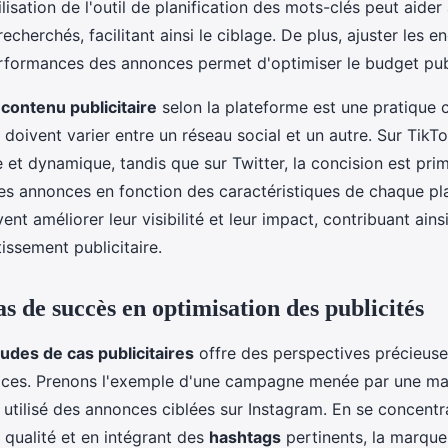
ilisation de l'outil de planification des mots-clés peut aider 
recherchés, facilitant ainsi le ciblage. De plus, ajuster les e
rformances des annonces permet d'optimiser le budget publ
contenu publicitaire
selon la plateforme est une pratique c
le doivent varier entre un réseau social et un autre. Sur TikT
e et dynamique, tandis que sur Twitter, la concision est pri
les annonces en fonction des caractéristiques de chaque pl
ent améliorer leur visibilité et leur impact, contribuant ains
tissement publicitaire.
s de succès en optimisation des publicités
udes de cas publicitaires
offre des perspectives précieuse
caces. Prenons l'exemple d'une campagne menée par une m
 utilisé des annonces ciblées sur Instagram. En se concentr
 qualité et en intégrant des
hashtags
pertinents, la marque