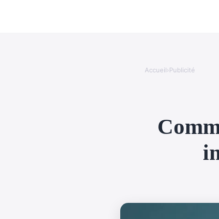
Accueil
›
Publicité
Commen
i